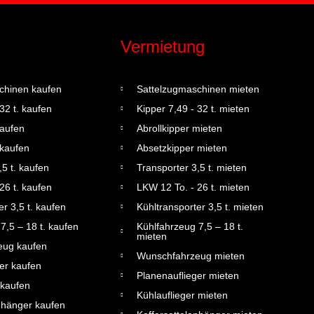
Vermietung
chinen kaufen
Sattelzugmaschinen mieten
32 t. kaufen
Kipper 7,49 - 32 t. mieten
kaufen
Abrollkipper mieten
 kaufen
Absetzkipper mieten
,5 t. kaufen
Transporter 3,5 t. mieten
26 t. kaufen
LKW 12 To. - 26 t. mieten
r 3,5 t. kaufen
Kühltransporter 3,5 t. mieten
7,5 – 18 t. kaufen
Kühlfahrzeug 7,5 – 18 t.
mieten
eug kaufen
Wunschfahrzeug mieten
er kaufen
Planenauflieger mieten
 kaufen
Kühlauflieger mieten
nhänger kaufen