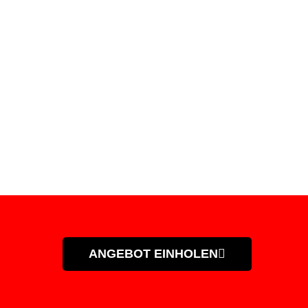
orn
ANGEBOT EINHOLEN