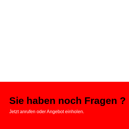
Ta
Sc
Vermietu
Sie haben noch Fragen ?
Jetzt anrufen oder Angebot einholen.