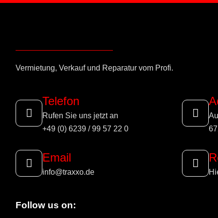
Vermietung, Verkauf und Reparatur vom Profi.
Telefon
A
Rufen Sie uns jetzt an
Au
+49 (0) 6239 / 99 57 22 0
67
Email
R
info@traxxo.de
Hi
Follow us on: