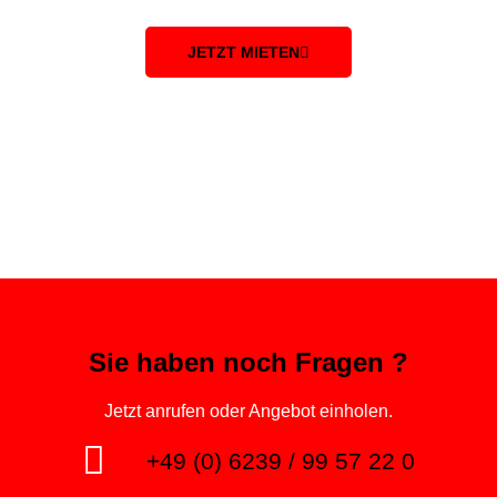
JETZT MIETEN
Sie haben noch Fragen ?
Jetzt anrufen oder Angebot einholen.
+49 (0) 6239 / 99 57 22 0