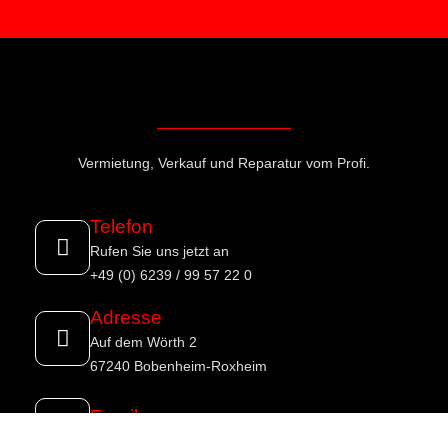
Vermietung, Verkauf und Reparatur vom Profi.
Telefon
Rufen Sie uns jetzt an
+49 (0) 6239 / 99 57 22 0
Adresse
Auf dem Wörth 2
67240 Bobenheim-Roxheim
Email
info@traxxo.de